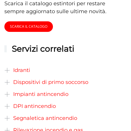
Scarica il catalogo estintori per restare
sempre aggiornato sulle ultime novità.
SCARICA IL CATALOGO
Servizi correlati
Idranti
Dispositivi di primo soccorso
Impianti antincendio
DPI antincendio
Segnaletica antincendio
Rilevazione incendio e gas