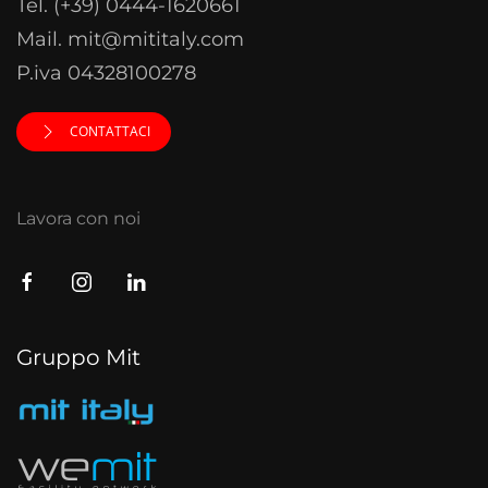
Tel. (+39) 0444-1620661
Mail. mit@mititaly.com
P.iva 04328100278
CONTATTACI
Lavora con noi
Gruppo Mit