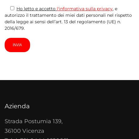
Ho letto e accetto
l'informativa sulla privacy
, e
autorizzo il trattamento dei miei dati personali nel rispetto
della legge ai sensi dell’art. 13 del regolamento (UE) n.
2016/679.
Azienda
Strada Postumia 139,
36100 Vicenza